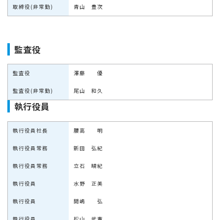
取締役(非常勤)
青山 豊次
監査役
監査役
澤藤 優
監査役(非常勤)
尾山 和久
執行役員
執行役員社長
腰高 明
執行役員常務
新田 弘紀
執行役員常務
立石 晴紀
執行役員
水野 正美
執行役員
間嶋 弘
執行役員
松山 武憲