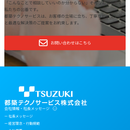
「こんなことで相談していいのか分からない」――そんなお悩みこそ
私たちの出番です。
都築テクノサービスは、お客様の立場に立ち、丁寧なヒアリング
と最適な解決策のご提案をお約束します。
お問い合わせはこちら
会社情報・社長メッセージ
社長メッセージ
経営理念・行動規範