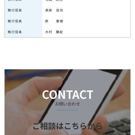
執行役員
泉原 信司
執行役員
原 春陽
執行役員
木村 勝紀
CONTACT
お問い合わせ
ご相談はこちらから