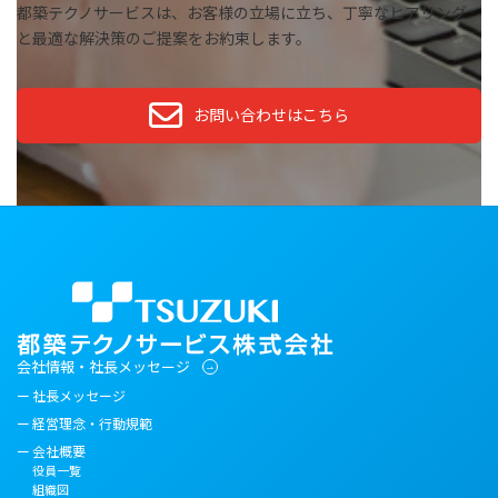
都築テクノサービスは、お客様の立場に立ち、丁寧なヒアリング
と最適な解決策のご提案をお約束します。
お問い合わせはこちら
会社情報・社長メッセージ
社長メッセージ
経営理念・行動規範
会社概要
役員一覧
組織図