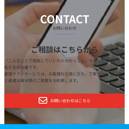
CONTACT
お問い合わせ
ご相談はこちらから
「こんなことで相談していいのか分からない」――そんなお悩みこそ
私たちの出番です。
都築テクノサービスは、お客様の立場に立ち、丁寧なヒアリング
と最適な解決策のご提案をお約束します。
お問い合わせはこちら