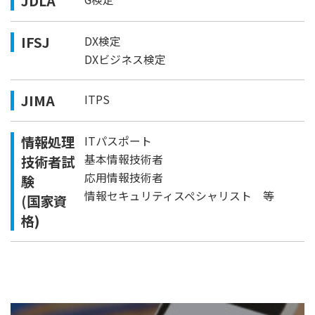
JDLA
IFSJ
DX検定
DXビジネス検定
JIMA
ITPS
情報処理
ITパスポート
基本情報技術者
技術者試
応用情報技術者
験
情報セキュリティスペシャリスト 等
(国家資
格)